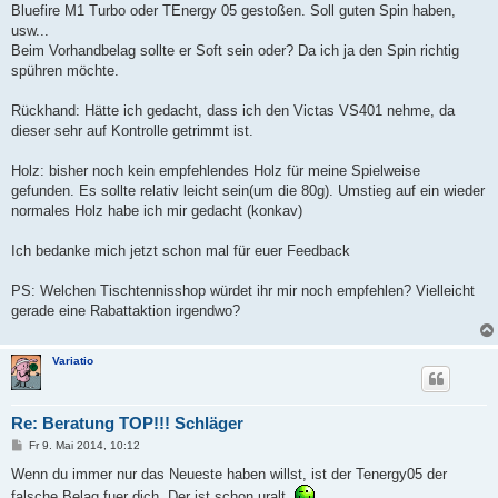
Bluefire M1 Turbo oder TEnergy 05 gestoßen. Soll guten Spin haben,
usw...
Beim Vorhandbelag sollte er Soft sein oder? Da ich ja den Spin richtig
spühren möchte.
Rückhand: Hätte ich gedacht, dass ich den Victas VS401 nehme, da
dieser sehr auf Kontrolle getrimmt ist.
Holz: bisher noch kein empfehlendes Holz für meine Spielweise
gefunden. Es sollte relativ leicht sein(um die 80g). Umstieg auf ein wieder
normales Holz habe ich mir gedacht (konkav)
Ich bedanke mich jetzt schon mal für euer Feedback
PS: Welchen Tischtennisshop würdet ihr mir noch empfehlen? Vielleicht
gerade eine Rabattaktion irgendwo?
Variatio
Re: Beratung TOP!!! Schläger
B
Fr 9. Mai 2014, 10:12
e
i
Wenn du immer nur das Neueste haben willst, ist der Tenergy05 der
t
falsche Belag fuer dich. Der ist schon uralt.
r