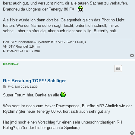
berät auch gut, und versucht nicht, dir alle teuren Sachen zu verkaufen.
Brandneu da übrigens der Tenergy 80 FX
Als Holz würde ich dann dort bei Gelegenheit gleich das Photino Light
testen. Wie der Name schon sagt, leicht, ordentlich schnell, mir zu
schnell, aber spinfreudig, aber auch nicht soo billig. Butterfly halt.
Holz:BTY Innerforce AL (vorher: BTY VSG Twist 1 (All+))
VH:BTY Roundell 1,9 mm
RH:Sriver G3 FX 1,7 mm
blaster619
Re: Beratung TOP!!! Schläger
B
Fr 9. Mai 2014, 11:39
e
i
Super Forum hier. Danke an alle
t
r
a
Was sagt ihr noch zum Hexer Powersponge, Bluefire M3? Ähnlich wie der
g
Ryzhm? (der neue Tenergy 80 FX hört sich auch sehr gut an)
Hat jmd noch einen Vorschlag für einen sehr unterschnittlastigen RH
Belag? (außer der bisher genannte Spinlord)