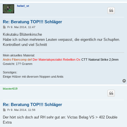
hebel_st
Re: Beratung TOP!!! Schläger
B
Fr 9. Mai 2014, 11:47
e
i
Kokutaku Blütenkirsche
t
Habe ich schon mehreren Leuten verpasst, die eigentlich nur Schupfen.
r
a
Kontrolliert und viel Schnitt
g
Mein aktuelles Material:
Andro Fibercomp def
Der Materialspezialist Rebellion Ox
CTT National Strike 2,0mm
Gewicht: 1?? Gramm
Sonstiges:
Einige Hölzer mit diversen Noppen und Antis
blaster619
Re: Beratung TOP!!! Schläger
B
Fr 9. Mai 2014, 11:56
e
i
Der hört sich doch auf RH sehr gut an: Victas Belag VS > 402 Double
t
Extra
r
a