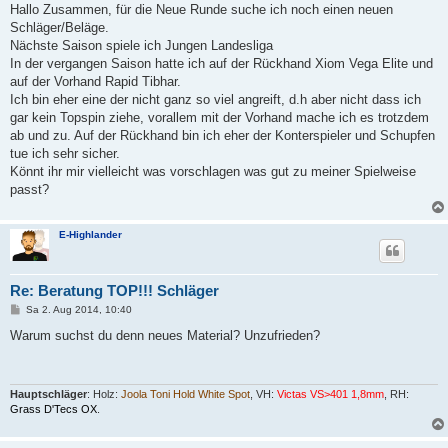
i
Hallo Zusammen, für die Neue Runde suche ich noch einen neuen
t
Schläger/Beläge.
r
a
Nächste Saison spiele ich Jungen Landesliga
g
In der vergangen Saison hatte ich auf der Rückhand Xiom Vega Elite und
auf der Vorhand Rapid Tibhar.
Ich bin eher eine der nicht ganz so viel angreift, d.h aber nicht dass ich
gar kein Topspin ziehe, vorallem mit der Vorhand mache ich es trotzdem
ab und zu. Auf der Rückhand bin ich eher der Konterspieler und Schupfen
tue ich sehr sicher.
Könnt ihr mir vielleicht was vorschlagen was gut zu meiner Spielweise
passt?
E-Highlander
Re: Beratung TOP!!! Schläger
B
Sa 2. Aug 2014, 10:40
e
i
Warum suchst du denn neues Material? Unzufrieden?
t
r
a
g
Hauptschläger
: Holz:
Joola Toni Hold White Spot
, VH:
Victas VS>401 1,8mm
, RH:
Grass D'Tecs OX
.