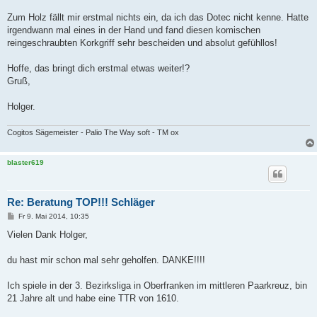
Zum Holz fällt mir erstmal nichts ein, da ich das Dotec nicht kenne. Hatte
irgendwann mal eines in der Hand und fand diesen komischen
reingeschraubten Korkgriff sehr bescheiden und absolut gefühllos!
Hoffe, das bringt dich erstmal etwas weiter!?
Gruß,
Holger.
Cogitos Sägemeister - Palio The Way soft - TM ox
blaster619
Re: Beratung TOP!!! Schläger
B
Fr 9. Mai 2014, 10:35
e
i
Vielen Dank Holger,
t
r
a
du hast mir schon mal sehr geholfen. DANKE!!!!
g
Ich spiele in der 3. Bezirksliga in Oberfranken im mittleren Paarkreuz, bin
21 Jahre alt und habe eine TTR von 1610.