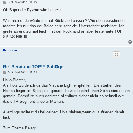
B
Fr 9. Mai 2014, 11:19
e
i
Ok Super der Ryzhm wird bestellt.
t
r
a
Was meinst du würde mir auf Rückhand passen? Wie oben beschrieben
g
möchte ich nur das der Belag sehr sehr viel Unterschnitt reinbringt. Ich
greife ab und zu mal leicht mit der Rückhand an aber feste harte TOP
SPINS
NIE!!!!
Deserteur
Re: Beratung TOP!!! Schläger
B
Fr 9. Mai 2014, 11:21
e
i
Hallo Blaster,
t
Als Holz würde ich dir das Viscaria Light empfehlen. Die stärken des
r
a
Holzes liegen im Spinspiel, gerade die weichgetroffenen Spins sind schon
g
gemein. Dampf ist auch dahinter, allerdings sicher nicht so schnell wie
das off + Segment anderer Marken.
Allerdings solltest du bei deinem Holz bleiben,wenn du zufrieden damit
bist.
Zum Thema Belag: