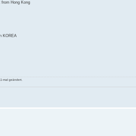
from Hong Kong
n KOREA
11-mal geändert.