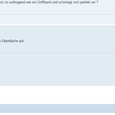
z so auftragend wie ein Griffband und schmiegt sich perfekt an ?
 Oberfläche auf.