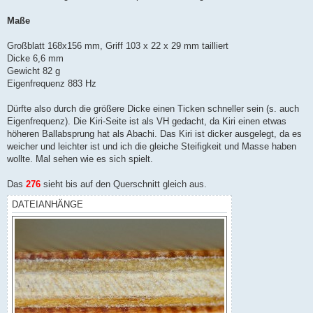
Maße
Großblatt 168x156 mm, Griff 103 x 22 x 29 mm tailliert
Dicke 6,6 mm
Gewicht 82 g
Eigenfrequenz 883 Hz
Dürfte also durch die größere Dicke einen Ticken schneller sein (s. auch
Eigenfrequenz). Die Kiri-Seite ist als VH gedacht, da Kiri einen etwas
höheren Ballabsprung hat als Abachi. Das Kiri ist dicker ausgelegt, da es
weicher und leichter ist und ich die gleiche Steifigkeit und Masse haben
wollte. Mal sehen wie es sich spielt.
Das
276
sieht bis auf den Querschnitt gleich aus.
DATEIANHÄNGE