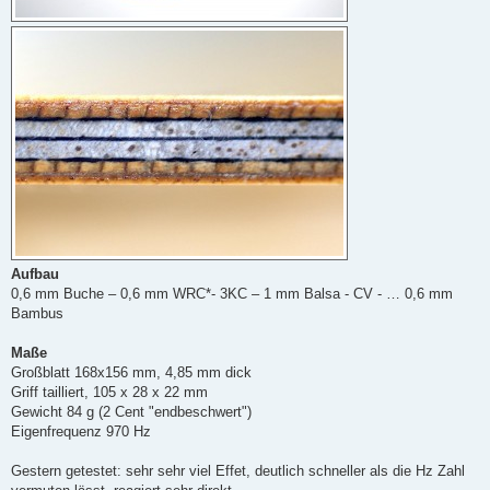
Aufbau
0,6 mm Buche – 0,6 mm WRC*- 3KC – 1 mm Balsa - CV - … 0,6 mm
Bambus
Maße
Großblatt 168x156 mm, 4,85 mm dick
Griff tailliert, 105 x 28 x 22 mm
Gewicht 84 g (2 Cent "endbeschwert")
Eigenfrequenz 970 Hz
Gestern getestet: sehr sehr viel Effet, deutlich schneller als die Hz Zahl