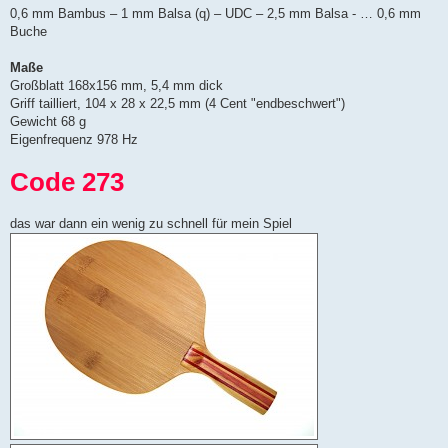
0,6 mm Bambus – 1 mm Balsa (q) – UDC – 2,5 mm Balsa - … 0,6 mm
Buche
Maße
Großblatt 168x156 mm, 5,4 mm dick
Griff tailliert, 104 x 28 x 22,5 mm (4 Cent "endbeschwert")
Gewicht 68 g
Eigenfrequenz 978 Hz
Code 273
das war dann ein wenig zu schnell für mein Spiel