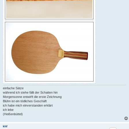
einfache Sätze
während ich stehe fällt der Schatten hin
Morgensonne entwirft die erste Zeichnung
Blühn ist ein tödliches Geschäft
ich habe mich einverstanden erklärt
ich lebe
(Heißenbüttel)
khf