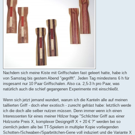
Nachdem sich meine Kiste mit Griffschalen fast geleert hatte, habe ich
von Samstag bis gestern Abend "gegrifft". Jeden Tag mindestens 6 h für
insgesamt nur 10 Paar Griffschalen. Also ca. 2,5-3 h pro Paar, was
natürlich auch die schief gegangenen Experimente mit einschließt.
Wenn sich jetzt jemand wundert, warum ich die Kanteln alle auf meinen
taillierten Griff - doch eher exotisch - zurecht gefräst habe: letztlich werde
ich die doch alle selber nutzen müssen. Denn immer wenn ich einen
Interessenten für eines meiner Hölzer frage "Schlichter Griff aus einer
Holzsorte Preis X, komplexer Designgriff X + 20 € ?" werden bei so
ziemlich jedem alle bei TT-Spielern in multipler Kopie vorliegenden
Schotten-/Schwaben-/Sparbrötchen-Gene voll induziert und die Variante X