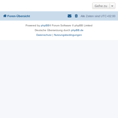
Gehe zu
Foren-Übersicht
Alle Zeiten sind
UTC+02:00
Powered by
phpBB
® Forum Software © phpBB Limited
Deutsche Übersetzung durch
phpBB.de
Datenschutz
|
Nutzungsbedingungen