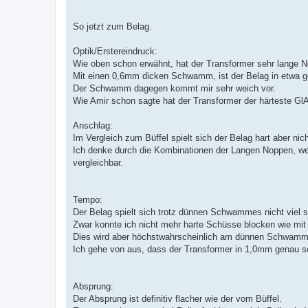
So jetzt zum Belag.
Optik/Erstereindruck:
Wie oben schon erwähnt, hat der Transformer sehr lange
Mit einen 0,6mm dicken Schwamm, ist der Belag in etwa 
Der Schwamm dagegen kommt mir sehr weich vor.
Wie Amir schon sagte hat der Transformer der härteste GlAn
Anschlag:
Im Vergleich zum Büffel spielt sich der Belag hart aber nich
Ich denke durch die Kombinationen der Langen Noppen, w
vergleichbar.
Tempo:
Der Belag spielt sich trotz dünnen Schwammes nicht viel sc
Zwar konnte ich nicht mehr harte Schüsse blocken wie mit
Dies wird aber höchstwahrscheinlich am dünnen Schwamm 
Ich gehe von aus, dass der Transformer in 1,0mm genau so 
Absprung:
Der Absprung ist definitiv flacher wie der vom Büffel.