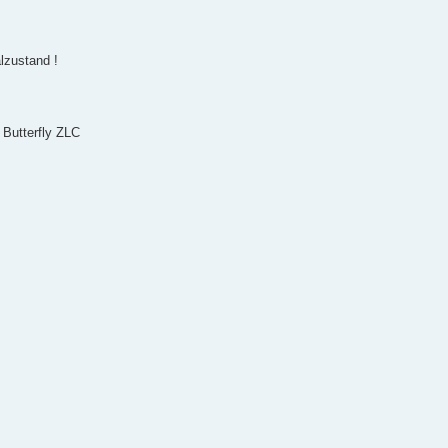
lzustand !
 Butterfly ZLC