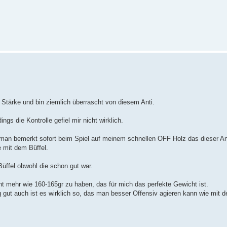
tärke und bin ziemlich überrascht von diesem Anti.
ings die Kontrolle gefiel mir nicht wirklich.
man bemerkt sofort beim Spiel auf meinem schnellen OFF Holz das dieser Ant
e mit dem Büffel.
ffel obwohl die schon gut war.
t mehr wie 160-165gr zu haben, das für mich das perfekte Gewicht ist.
ut auch ist es wirklich so, das man besser Offensiv agieren kann wie mit dem