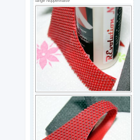
lange Noppenhälse