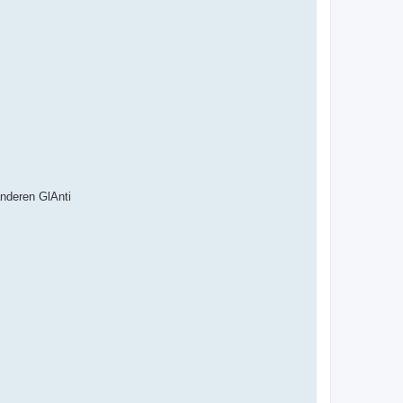
nderen GlAnti