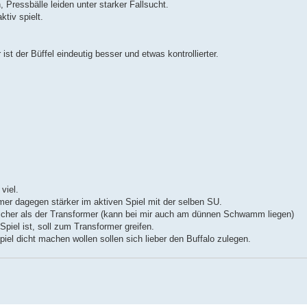
ressbälle leiden unter starker Fallsucht.
tiv spielt.
ist der Büffel eindeutig besser und etwas kontrollierter.
viel.
mer dagegen stärker im aktiven Spiel mit der selben SU.
eicher als der Transformer (kann bei mir auch am dünnen Schwamm liegen)
piel ist, soll zum Transformer greifen.
piel dicht machen wollen sollen sich lieber den Buffalo zulegen.