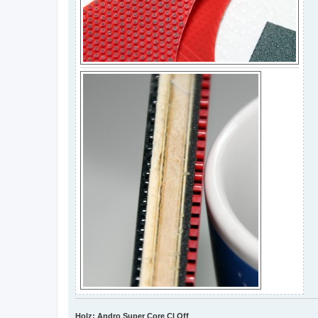
Holz: Andro Super Core Cl Off