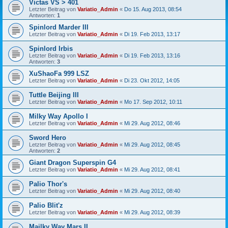
Victas VS > 401
Letzter Beitrag von
Variatio_Admin
«
Do 15. Aug 2013, 08:54
Antworten:
1
Spinlord Marder III
Letzter Beitrag von
Variatio_Admin
«
Di 19. Feb 2013, 13:17
Spinlord Irbis
Letzter Beitrag von
Variatio_Admin
«
Di 19. Feb 2013, 13:16
Antworten:
3
XuShaoFa 999 LSZ
Letzter Beitrag von
Variatio_Admin
«
Di 23. Okt 2012, 14:05
Tuttle Beijing III
Letzter Beitrag von
Variatio_Admin
«
Mo 17. Sep 2012, 10:11
Milky Way Apollo I
Letzter Beitrag von
Variatio_Admin
«
Mi 29. Aug 2012, 08:46
Sword Hero
Letzter Beitrag von
Variatio_Admin
«
Mi 29. Aug 2012, 08:45
Antworten:
2
Giant Dragon Superspin G4
Letzter Beitrag von
Variatio_Admin
«
Mi 29. Aug 2012, 08:41
Palio Thor's
Letzter Beitrag von
Variatio_Admin
«
Mi 29. Aug 2012, 08:40
Palio Blit'z
Letzter Beitrag von
Variatio_Admin
«
Mi 29. Aug 2012, 08:39
Mailky Way Mars II