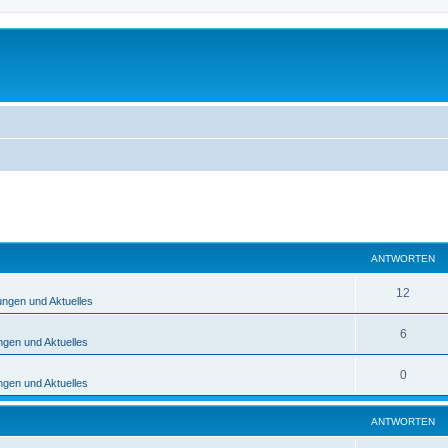
eiterte Suche
ANTWORTEN
12
ngen und Aktuelles
6
gen und Aktuelles
0
gen und Aktuelles
ANTWORTEN