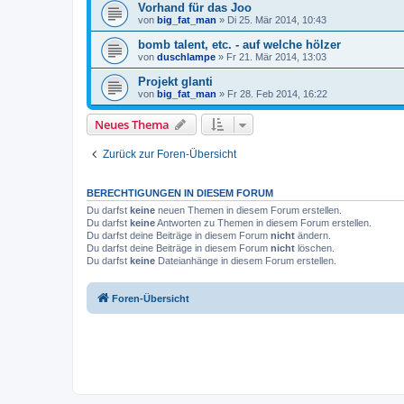
Vorhand für das Joo
von
big_fat_man
»
Di 25. Mär 2014, 10:43
bomb talent, etc. - auf welche hölzer
von
duschlampe
»
Fr 21. Mär 2014, 13:03
Projekt glanti
von
big_fat_man
»
Fr 28. Feb 2014, 16:22
Neues Thema
Zurück zur Foren-Übersicht
BERECHTIGUNGEN IN DIESEM FORUM
Du darfst
keine
neuen Themen in diesem Forum erstellen.
Du darfst
keine
Antworten zu Themen in diesem Forum erstellen.
Du darfst deine Beiträge in diesem Forum
nicht
ändern.
Du darfst deine Beiträge in diesem Forum
nicht
löschen.
Du darfst
keine
Dateianhänge in diesem Forum erstellen.
Foren-Übersicht