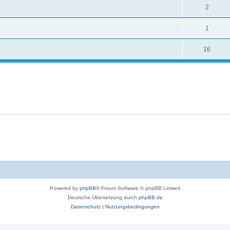
2
1
16
Powered by
phpBB
® Forum Software © phpBB Limited
Deutsche Übersetzung durch
phpBB.de
Datenschutz
|
Nutzungsbedingungen