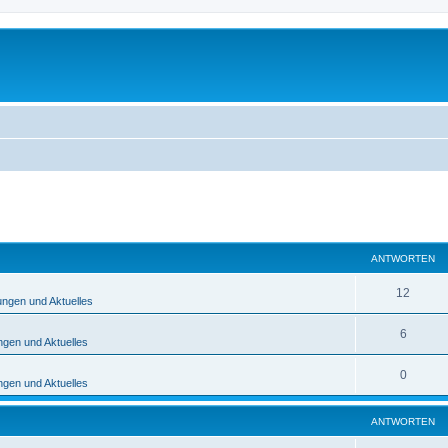
eiterte Suche
ANTWORTEN
12
ngen und Aktuelles
6
gen und Aktuelles
0
gen und Aktuelles
ANTWORTEN