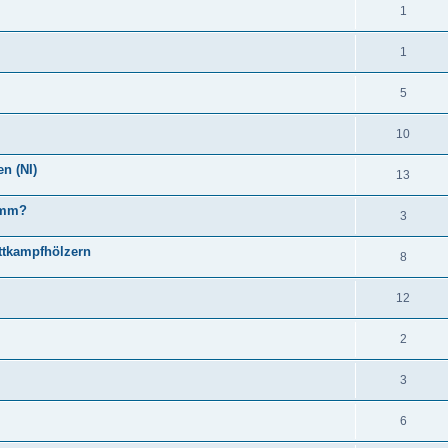
1
1
5
10
en (NI)
13
amm?
3
ttkampfhölzern
8
12
2
3
6