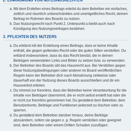
2. EINRÄUMUNG VON NUTZUNGSRECHTEN
Mit dem Erstellen eines Beitrags erteilst du dem Betreiber ein einfaches,
zeitlich und räumlich unbeschränktes und unentgeltliches Recht, deinen
Beitrag im Rahmen des Boards zu nutzen.
Das Nutzungsrecht nach Punkt 2, Unterpunkt a bleibt auch nach
Kündigung des Nutzungsvertrages bestehen.
3. PFLICHTEN DES NUTZERS
Du erklärst mit der Erstellung eines Beitrags, dass er keine Inhalte
enthält, die gegen geltendes Recht oder die guten Sitten verstoßen. Du
erklärst insbesondere, dass du das Recht besitzt, die in deinen
Beiträgen verwendeten Links und Bilder zu setzen bzw. zu verwenden.
Der Betreiber des Boards übt das Hausrecht aus. Bei Verstößen gegen
diese Nutzungsbedingungen oder anderer im Board veröffentlichten
Regeln kann der Betreiber dich nach Abmahnung zeitweise oder
dauerhaft von der Nutzung dieses Boards ausschließen und dir ein
Hausverbot erteilen.
Du nimmst zur Kenntnis, dass der Betreiber keine Verantwortung für die
Inhalte von Beiträgen übernimmt, die er nicht selbst erstellt hat oder die
er nicht zur Kenntnis genommen hat. Du gestattest dem Betreiber, dein
Benutzerkonto, Beiträge und Funktionen jederzeit zu löschen oder zu
sperren.
Du gestattest dem Betreiber darüber hinaus, deine Beiträge
abzuändern, sofern sie gegen o. g. Regeln verstoßen oder geeignet
sind, dem Betreiber oder einem Dritten Schaden zuzufügen.