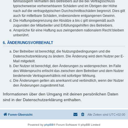
fahrlässigem Verhalten des Betreibers auf die bei Vertragsschluss
typischerweise vorhersehbaren Schäden und im Übrigen der Höhe
nach auf die vertragstypischen Durchschnittsschäden begrenzt. Dies gilt
auch für mittelbare Schäden, insbesondere entgangenen Gewinn.
Die Haftungsbegrenzung der Absätze a bis c gilt sinngemäß auch
zugunsten der Mitarbeiter und Erfüllungsgehilfen des Betreibers.
Ansprüche für eine Haftung aus zwingendem nationalem Recht bleiben
unberührt.
6. ÄNDERUNGSVORBEHALT
Der Betreiber ist berechtigt, die Nutzungsbedingungen und die
Datenschutzerklärung zu ändern. Die Änderung wird dem Nutzer per E-
Mail mitgeteilt.
Der Nutzer ist berechtigt, den Änderungen zu widersprechen. Im Falle
des Widerspruchs erlischt das zwischen dem Betreiber und dem Nutzer
bestehende Vertragsverhältnis mit sofortiger Wirkung.
Die Änderungen gelten als anerkannt und verbindlich, wenn der Nutzer
den Änderungen zugestimmt hat.
Informationen über den Umgang mit deinen persönlichen Daten
sind in der Datenschutzerklärung enthalten.
Foren-Übersicht
Alle Zeiten sind
UTC+02:00
Powered by
phpBB
® Forum Software © phpBB Limited