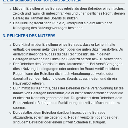
2. EINRÄUMUNG VON NUTZUNGSRECHTEN
Mit dem Erstellen eines Beitrags erteilst du dem Betreiber ein einfaches,
zeitlich und räumlich unbeschränktes und unentgeltliches Recht, deinen
Beitrag im Rahmen des Boards zu nutzen.
Das Nutzungsrecht nach Punkt 2, Unterpunkt a bleibt auch nach
Kündigung des Nutzungsvertrages bestehen.
3. PFLICHTEN DES NUTZERS
Du erklärst mit der Erstellung eines Beitrags, dass er keine Inhalte
enthält, die gegen geltendes Recht oder die guten Sitten verstoßen. Du
erklärst insbesondere, dass du das Recht besitzt, die in deinen
Beiträgen verwendeten Links und Bilder zu setzen bzw. zu verwenden.
Der Betreiber des Boards übt das Hausrecht aus. Bei Verstößen gegen
diese Nutzungsbedingungen oder anderer im Board veröffentlichten
Regeln kann der Betreiber dich nach Abmahnung zeitweise oder
dauerhaft von der Nutzung dieses Boards ausschließen und dir ein
Hausverbot erteilen.
Du nimmst zur Kenntnis, dass der Betreiber keine Verantwortung für die
Inhalte von Beiträgen übernimmt, die er nicht selbst erstellt hat oder die
er nicht zur Kenntnis genommen hat. Du gestattest dem Betreiber, dein
Benutzerkonto, Beiträge und Funktionen jederzeit zu löschen oder zu
sperren.
Du gestattest dem Betreiber darüber hinaus, deine Beiträge
abzuändern, sofern sie gegen o. g. Regeln verstoßen oder geeignet
sind, dem Betreiber oder einem Dritten Schaden zuzufügen.