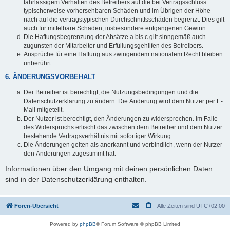
fahrlässigem Verhalten des Betreibers auf die bei Vertragsschluss
typischerweise vorhersehbaren Schäden und im Übrigen der Höhe
nach auf die vertragstypischen Durchschnittsschäden begrenzt. Dies gilt
auch für mittelbare Schäden, insbesondere entgangenen Gewinn.
Die Haftungsbegrenzung der Absätze a bis c gilt sinngemäß auch
zugunsten der Mitarbeiter und Erfüllungsgehilfen des Betreibers.
Ansprüche für eine Haftung aus zwingendem nationalem Recht bleiben
unberührt.
6. ÄNDERUNGSVORBEHALT
Der Betreiber ist berechtigt, die Nutzungsbedingungen und die
Datenschutzerklärung zu ändern. Die Änderung wird dem Nutzer per E-
Mail mitgeteilt.
Der Nutzer ist berechtigt, den Änderungen zu widersprechen. Im Falle
des Widerspruchs erlischt das zwischen dem Betreiber und dem Nutzer
bestehende Vertragsverhältnis mit sofortiger Wirkung.
Die Änderungen gelten als anerkannt und verbindlich, wenn der Nutzer
den Änderungen zugestimmt hat.
Informationen über den Umgang mit deinen persönlichen Daten
sind in der Datenschutzerklärung enthalten.
Foren-Übersicht
Alle Zeiten sind
UTC+02:00
Powered by
phpBB
® Forum Software © phpBB Limited