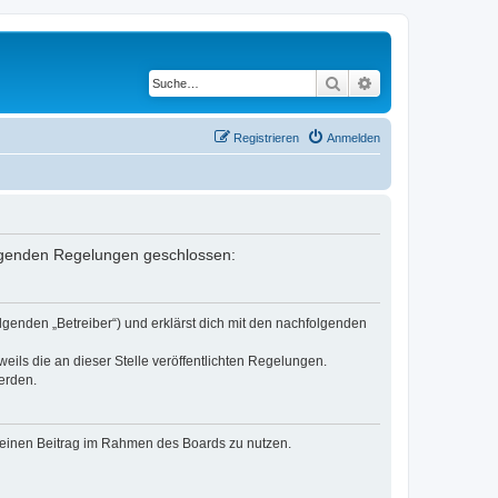
Suche
Erweiterte Suche
Registrieren
Anmelden
folgenden Regelungen geschlossen:
lgenden „Betreiber“) und erklärst dich mit den nachfolgenden
eils die an dieser Stelle veröffentlichten Regelungen.
erden.
, deinen Beitrag im Rahmen des Boards zu nutzen.