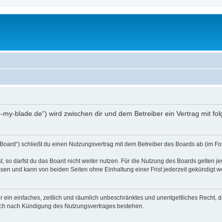
p-my-blade.de“) wird zwischen dir und dem Betreiber ein Vertrag mit 
Board“) schließt du einen Nutzungsvertrag mit dem Betreiber des Boards ab (im Fo
 so darfst du das Board nicht weiter nutzen. Für die Nutzung des Boards gelten jew
sen und kann von beiden Seiten ohne Einhaltung einer Frist jederzeit gekündigt w
ber ein einfaches, zeitlich und räumlich unbeschränktes und unentgeltliches Recht
auch nach Kündigung des Nutzungsvertrages bestehen.