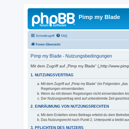
Pimp my Blade
Schnellzugriff
FAQ
Foren-Übersicht
Pimp my Blade - Nutzungsbedingungen
Mit dem Zugriff auf „Pimp my Blade“ („http://www.pim
1. NUTZUNGSVERTRAG
Mit dem Zugriff auf „Pimp my Blade“ (im Folgenden „das 
Regelungen einverstanden.
Wenn du mit diesen Regelungen nicht einverstanden bist,
Der Nutzungsvertrag wird auf unbestimmte Zeit geschlos
2. EINRÄUMUNG VON NUTZUNGSRECHTEN
Mit dem Erstellen eines Beitrags erteilst du dem Betrei
Das Nutzungsrecht nach Punkt 2, Unterpunkt a bleibt 
3. PFLICHTEN DES NUTZERS