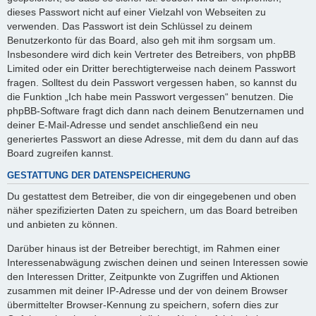
dieses Passwort nicht auf einer Vielzahl von Webseiten zu
verwenden. Das Passwort ist dein Schlüssel zu deinem
Benutzerkonto für das Board, also geh mit ihm sorgsam um.
Insbesondere wird dich kein Vertreter des Betreibers, von phpBB
Limited oder ein Dritter berechtigterweise nach deinem Passwort
fragen. Solltest du dein Passwort vergessen haben, so kannst du
die Funktion „Ich habe mein Passwort vergessen“ benutzen. Die
phpBB-Software fragt dich dann nach deinem Benutzernamen und
deiner E-Mail-Adresse und sendet anschließend ein neu
generiertes Passwort an diese Adresse, mit dem du dann auf das
Board zugreifen kannst.
GESTATTUNG DER DATENSPEICHERUNG
Du gestattest dem Betreiber, die von dir eingegebenen und oben
näher spezifizierten Daten zu speichern, um das Board betreiben
und anbieten zu können.
Darüber hinaus ist der Betreiber berechtigt, im Rahmen einer
Interessenabwägung zwischen deinen und seinen Interessen sowie
den Interessen Dritter, Zeitpunkte von Zugriffen und Aktionen
zusammen mit deiner IP-Adresse und der von deinem Browser
übermittelter Browser-Kennung zu speichern, sofern dies zur