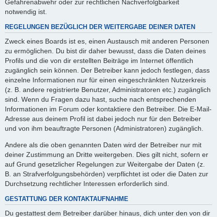
Gefahrenabwehr oder zur rechtlichen Nachverfolgbarkeit
notwendig ist.
REGELUNGEN BEZÜGLICH DER WEITERGABE DEINER DATEN
Zweck eines Boards ist es, einen Austausch mit anderen Personen
zu ermöglichen. Du bist dir daher bewusst, dass die Daten deines
Profils und die von dir erstellten Beiträge im Internet öffentlich
zugänglich sein können. Der Betreiber kann jedoch festlegen, dass
einzelne Informationen nur für einen eingeschränkten Nutzerkreis
(z. B. andere registrierte Benutzer, Administratoren etc.) zugänglich
sind. Wenn du Fragen dazu hast, suche nach entsprechenden
Informationen im Forum oder kontaktiere den Betreiber. Die E-Mail-
Adresse aus deinem Profil ist dabei jedoch nur für den Betreiber
und von ihm beauftragte Personen (Administratoren) zugänglich.
Andere als die oben genannten Daten wird der Betreiber nur mit
deiner Zustimmung an Dritte weitergeben. Dies gilt nicht, sofern er
auf Grund gesetzlicher Regelungen zur Weitergabe der Daten (z.
B. an Strafverfolgungsbehörden) verpflichtet ist oder die Daten zur
Durchsetzung rechtlicher Interessen erforderlich sind.
GESTATTUNG DER KONTAKTAUFNAHME
Du gestattest dem Betreiber darüber hinaus, dich unter den von dir