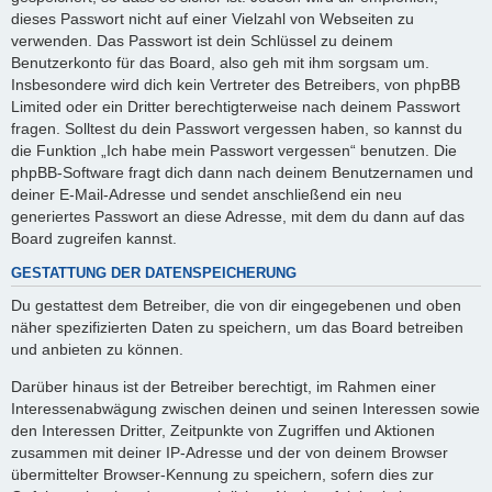
dieses Passwort nicht auf einer Vielzahl von Webseiten zu
verwenden. Das Passwort ist dein Schlüssel zu deinem
Benutzerkonto für das Board, also geh mit ihm sorgsam um.
Insbesondere wird dich kein Vertreter des Betreibers, von phpBB
Limited oder ein Dritter berechtigterweise nach deinem Passwort
fragen. Solltest du dein Passwort vergessen haben, so kannst du
die Funktion „Ich habe mein Passwort vergessen“ benutzen. Die
phpBB-Software fragt dich dann nach deinem Benutzernamen und
deiner E-Mail-Adresse und sendet anschließend ein neu
generiertes Passwort an diese Adresse, mit dem du dann auf das
Board zugreifen kannst.
GESTATTUNG DER DATENSPEICHERUNG
Du gestattest dem Betreiber, die von dir eingegebenen und oben
näher spezifizierten Daten zu speichern, um das Board betreiben
und anbieten zu können.
Darüber hinaus ist der Betreiber berechtigt, im Rahmen einer
Interessenabwägung zwischen deinen und seinen Interessen sowie
den Interessen Dritter, Zeitpunkte von Zugriffen und Aktionen
zusammen mit deiner IP-Adresse und der von deinem Browser
übermittelter Browser-Kennung zu speichern, sofern dies zur