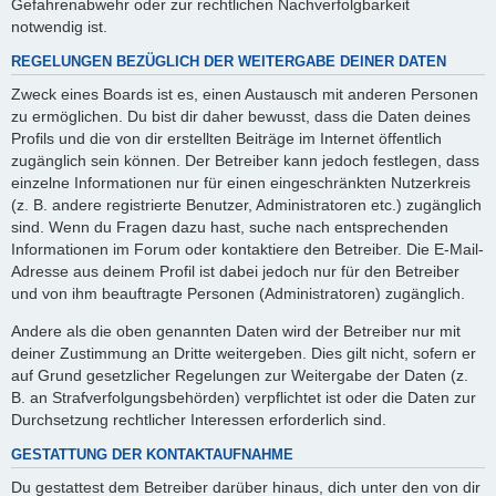
Gefahrenabwehr oder zur rechtlichen Nachverfolgbarkeit
notwendig ist.
REGELUNGEN BEZÜGLICH DER WEITERGABE DEINER DATEN
Zweck eines Boards ist es, einen Austausch mit anderen Personen
zu ermöglichen. Du bist dir daher bewusst, dass die Daten deines
Profils und die von dir erstellten Beiträge im Internet öffentlich
zugänglich sein können. Der Betreiber kann jedoch festlegen, dass
einzelne Informationen nur für einen eingeschränkten Nutzerkreis
(z. B. andere registrierte Benutzer, Administratoren etc.) zugänglich
sind. Wenn du Fragen dazu hast, suche nach entsprechenden
Informationen im Forum oder kontaktiere den Betreiber. Die E-Mail-
Adresse aus deinem Profil ist dabei jedoch nur für den Betreiber
und von ihm beauftragte Personen (Administratoren) zugänglich.
Andere als die oben genannten Daten wird der Betreiber nur mit
deiner Zustimmung an Dritte weitergeben. Dies gilt nicht, sofern er
auf Grund gesetzlicher Regelungen zur Weitergabe der Daten (z.
B. an Strafverfolgungsbehörden) verpflichtet ist oder die Daten zur
Durchsetzung rechtlicher Interessen erforderlich sind.
GESTATTUNG DER KONTAKTAUFNAHME
Du gestattest dem Betreiber darüber hinaus, dich unter den von dir