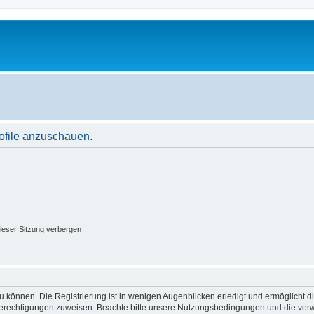
rofile anzuschauen.
ieser Sitzung verbergen
 können. Die Registrierung ist in wenigen Augenblicken erledigt und ermöglicht di
 Berechtigungen zuweisen. Beachte bitte unsere Nutzungsbedingungen und die verwa