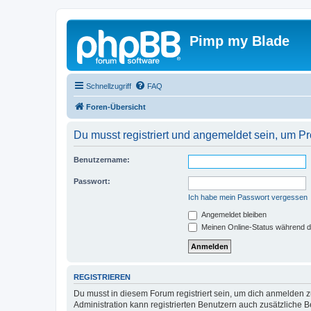
Pimp my Blade
Schnellzugriff
FAQ
Foren-Übersicht
Du musst registriert und angemeldet sein, um P
Benutzername:
Passwort:
Ich habe mein Passwort vergessen
Angemeldet bleiben
Meinen Online-Status während d
REGISTRIEREN
Du musst in diesem Forum registriert sein, um dich anmelden zu
Administration kann registrierten Benutzern auch zusätzliche