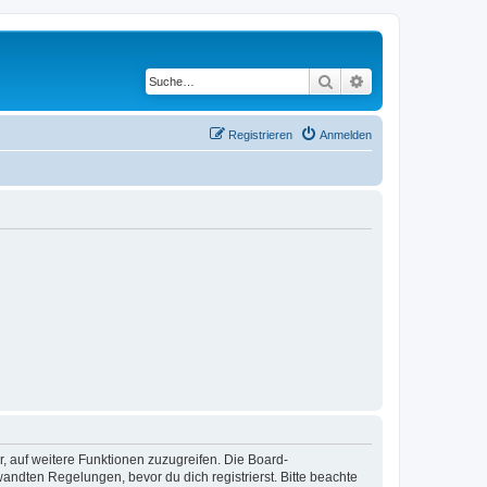
Suche
Erweiterte Suche
Registrieren
Anmelden
r, auf weitere Funktionen zuzugreifen. Die Board-
ndten Regelungen, bevor du dich registrierst. Bitte beachte